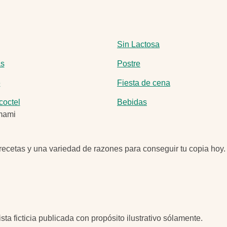
Sin Lactosa
as
Postre
e
Fiesta de cena
coctel
Bebidas
, recetas y una variedad de razones para conseguir tu copia hoy.
sta ficticia publicada con propósito ilustrativo sólamente.