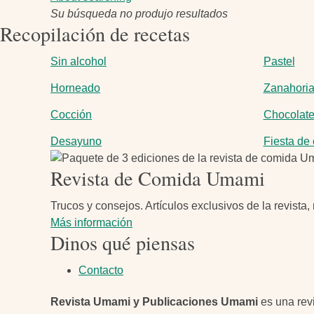
Su búsqueda no produjo resultados
Recopilación de recetas
Sin alcohol
Pastel
Horneado
Zanahori
Cocción
Chocolat
Desayuno
Fiesta de 
Imagen
Revista de Comida Umami
Trucos y consejos. Artículos exclusivos de la revista
Más información
Dinos qué piensas
Contacto
Revista Umami y Publicaciones Umami
es una revi