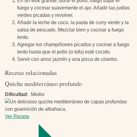
En un wok grande, dorar el pollo, luego bajar el
fuego y cocinar suavemente el ajo. Añadir las judías
verdes picadas y revolver.
Añadir la leche de coco, la pasta de curry verde y la
salsa de pescado. Mezclar bien y cocinar a fuego
lento.
Agregar los champiñones picados y cocinar a fuego
lento hasta que el pollo (o tofu) esté cocido.
Servir con arroz jazmín y una pizca de cilantro.
Recetas relacionadas
Quiche mediterráneo profundo
Dificultad
Medio
Ver Receta
-
Quiche
mediterráneo