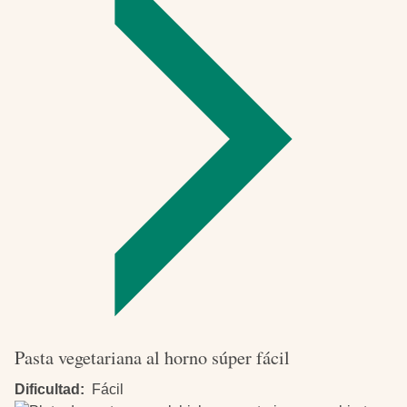
profundo
Pasta vegetariana al horno súper fácil
Dificultad
Fácil