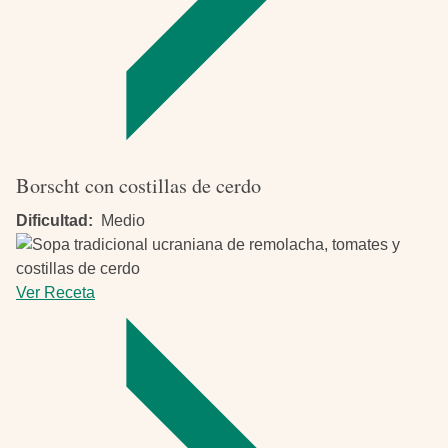
Borscht con costillas de cerdo
Dificultad
Medio
Ver Receta
-
Borscht
con
costillas
de
cerdo