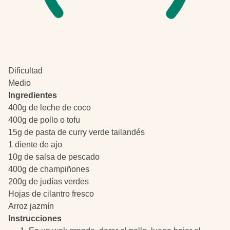
Dificultad
Medio
Ingredientes
400g de leche de coco
400g de pollo o tofu
15g de pasta de curry verde tailandés
1 diente de ajo
10g de salsa de pescado
400g de champiñones
200g de judías verdes
Hojas de cilantro fresco
Arroz jazmín
Instrucciones