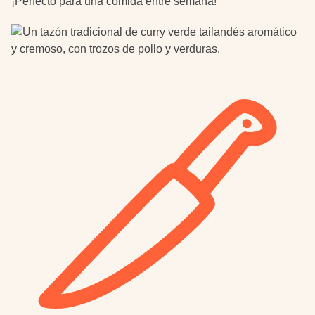
¡Perfecto para una comida entre semana!