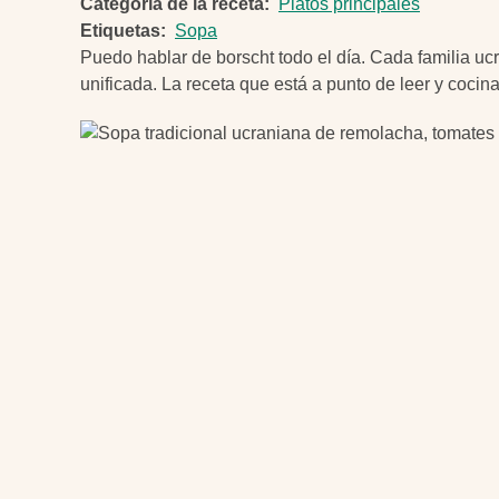
Categoría de la receta
Platos principales
Etiquetas
Sopa
Puedo hablar de borscht todo el día. Cada familia ucra
unificada. La receta que está a punto de leer y cocina