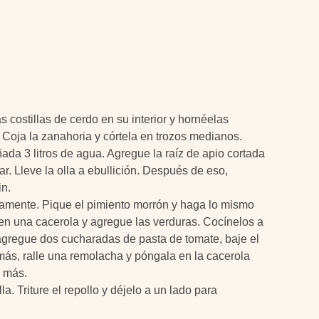
 costillas de cerdo en su interior y hornéelas
. Coja la zanahoria y córtela en trozos medianos.
ñada 3 litros de agua. Agregue la raíz de apio cortada
ar. Lleve la olla a ebullición. Después de eso,
in.
iamente. Pique el pimiento morrón y haga lo mismo
 en una cacerola y agregue las verduras. Cocínelos a
agregue dos cucharadas de pasta de tomate, baje el
más, ralle una remolacha y póngala en la cacerola
s más.
la. Triture el repollo y déjelo a un lado para