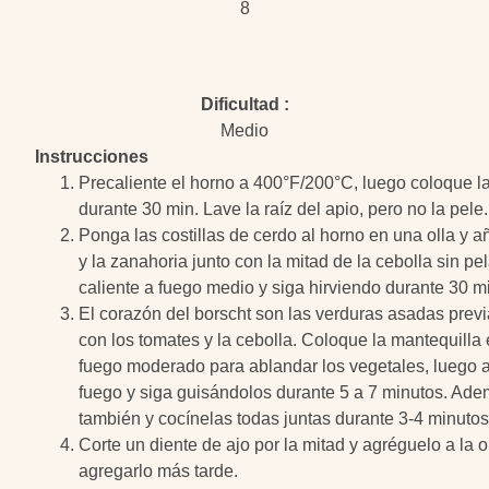
8
Dificultad
Medio
Instrucciones
Precaliente el horno a 400°F/200°C, luego coloque las
durante 30 min. Lave la raíz del apio, pero no la pele
Ponga las costillas de cerdo al horno en una olla y a
y la zanahoria junto con la mitad de la cebolla sin pel
caliente a fuego medio y siga hirviendo durante 30 m
El corazón del borscht son las verduras asadas prev
con los tomates y la cebolla. Coloque la mantequilla
fuego moderado para ablandar los vegetales, luego 
fuego y siga guisándolos durante 5 a 7 minutos. Ade
también y cocínelas todas juntas durante 3-4 minuto
Corte un diente de ajo por la mitad y agréguelo a la ol
agregarlo más tarde.