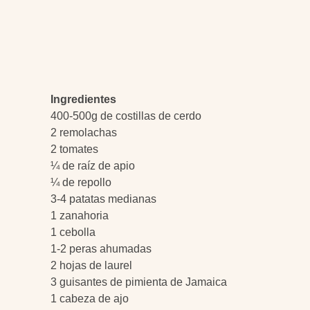
Ingredientes
400-500g de costillas de cerdo
2 remolachas
2 tomates
¼ de raíz de apio
¼ de repollo
3-4 patatas medianas
1 zanahoria
1 cebolla
1-2 peras ahumadas
2 hojas de laurel
3 guisantes de pimienta de Jamaica
1 cabeza de ajo