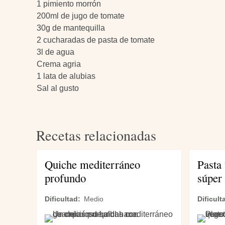
1 pimiento morrón
200ml de jugo de tomate
30g de mantequilla
2 cucharadas de pasta de tomate
3l de agua
Crema agria
1 lata de alubias
Sal al gusto
Recetas relacionadas
Quiche mediterráneo
Pasta 
profundo
súper 
Dificultad
Medio
Dificult