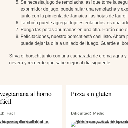
Se necesita jugo de remolacha, así que tome la segu
exprimidor de jugo, puede rallar una remolacha y exp
junto con la pimienta de Jamaica, las hojas de laurel 
También puede agregar frijoles enlatados: es una adi
Ponga las peras ahumadas en una olla. Harán que el
Felicitaciones, nuestro borscht está casi listo. Ahora
puede dejar la olla a un lado del fuego. Guarde el bo
Sirva el borscht junto con una cucharada de crema agria y 
nevera y recuerde que sabe mejor al día siguiente.
vegetariana al horno
Pizza sin gluten
fácil
ad
Fácil
Dificultad
Medio