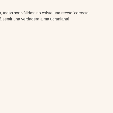
, todas son válidas: no existe una receta 'correcta'
ará sentir una verdadera alma ucraniana!