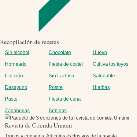
Recopilación de recetas
Sin alcohol
Chocolate
Huevo
Horneado
Fiesta de coctel
Cultiva los tuyos
Cocción
Sin Lactosa
Saludable
Desayuno
Postre
Hierbas
Pastel
Fiesta de cena
Zanahorias
Bebidas
Imagen
Revista de Comida Umami
Trucos y consejos. Artículos exclusivos de la revista,