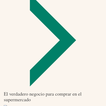
sin
lactosa
El verdadero negocio para comprar en el
supermercado